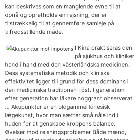
kan beskrives som en manglende evne til at
opnå og opretholde en rejsning, der er
tilstrækkelig til at gennemføre samleje på
tilfredsstillende måde.
I Kina praktiseras den
på sjukhus och kliniker
hand i hand med den västerländska medicinen.
Dess systematiska metodik och kliniska
effektivitet ligger till grund för dess dominans i
den medicinska traditionen i öst. I generation
efter generation har läkare noggrant observerat
… Akupunktur er en oldgammel kinesisk
lægekunst, hvor man sætter små nåle ind i
huden for at genskabe kroppens balance.
Øvelser mod rejsningsproblemer Både mænd,