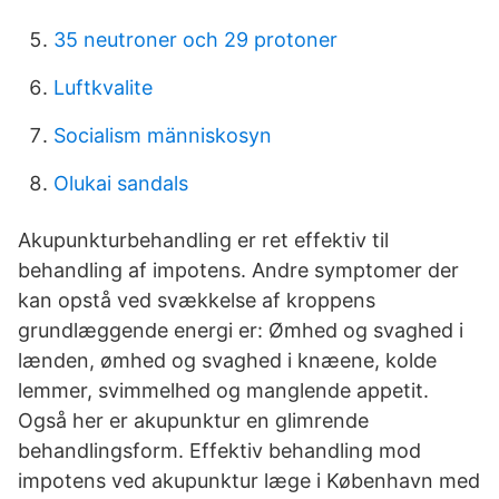
35 neutroner och 29 protoner
Luftkvalite
Socialism människosyn
Olukai sandals
Akupunkturbehandling er ret effektiv til
behandling af impotens. Andre symptomer der
kan opstå ved svækkelse af kroppens
grundlæggende energi er: Ømhed og svaghed i
lænden, ømhed og svaghed i knæene, kolde
lemmer, svimmelhed og manglende appetit.
Også her er akupunktur en glimrende
behandlingsform. Effektiv behandling mod
impotens ved akupunktur læge i København med