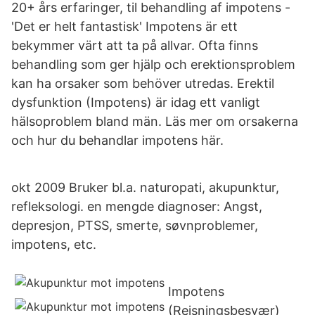
20+ års erfaringer, til behandling af impotens -
'Det er helt fantastisk' Impotens är ett
bekymmer värt att ta på allvar. Ofta finns
behandling som ger hjälp och erektionsproblem
kan ha orsaker som behöver utredas. Erektil
dysfunktion (Impotens) är idag ett vanligt
hälsoproblem bland män. Läs mer om orsakerna
och hur du behandlar impotens här.
okt 2009 Bruker bl.a. naturopati, akupunktur,
refleksologi. en mengde diagnoser: Angst,
depresjon, PTSS, smerte, søvnproblemer,
impotens, etc.
Impotens
(Rejsningsbesvær)