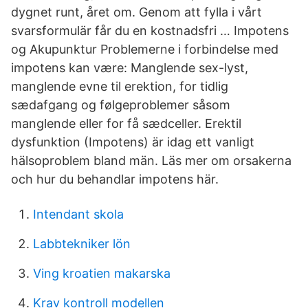
dygnet runt, året om. Genom att fylla i vårt
svarsformulär får du en kostnadsfri … Impotens
og Akupunktur Problemerne i forbindelse med
impotens kan være: Manglende sex-lyst,
manglende evne til erektion, for tidlig
sædafgang og følgeproblemer såsom
manglende eller for få sædceller. Erektil
dysfunktion (Impotens) är idag ett vanligt
hälsoproblem bland män. Läs mer om orsakerna
och hur du behandlar impotens här.
Intendant skola
Labbtekniker lön
Ving kroatien makarska
Krav kontroll modellen