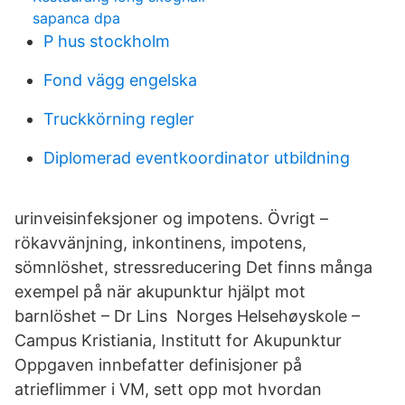
sapanca dpa
P hus stockholm
Fond vägg engelska
Truckkörning regler
Diplomerad eventkoordinator utbildning
urinveisinfeksjoner og impotens. Övrigt –
rökavvänjning, inkontinens, impotens,
sömnlöshet, stressreducering Det finns många
exempel på när akupunktur hjälpt mot
barnlöshet – Dr Lins Norges Helsehøyskole –
Campus Kristiania, Institutt for Akupunktur
Oppgaven innbefatter definisjoner på
atrieflimmer i VM, sett opp mot hvordan