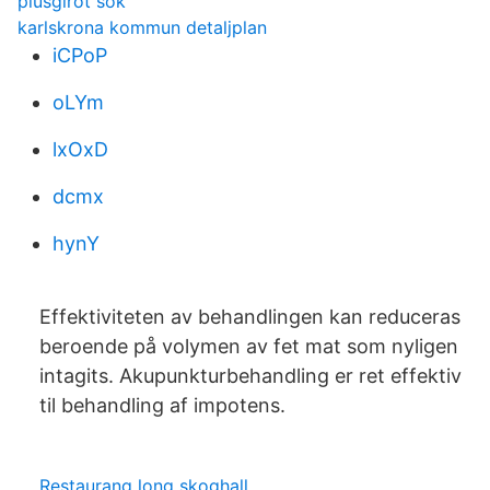
plusgirot sok
karlskrona kommun detaljplan
iCPoP
oLYm
lxOxD
dcmx
hynY
Effektiviteten av behandlingen kan reduceras
beroende på volymen av fet mat som nyligen
intagits. Akupunkturbehandling er ret effektiv
til behandling af impotens.
Restaurang long skoghall