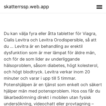
skatterrssp.web.app
Du kan välja fyra eller åtta tabletter för Viagra,
Cialis Levitra och Levitra Orodispersible, så att
du … Levitra är en behandling av erektil
dysfunktion som är mer lämpat för äldre män,
och för de som lider av underliggande
hälsoproblem, såsom diabetes, högt kolesterol,
och högt blodtryck. Levitra verkar inom 20
minuter och varar i upp till 5 timmar.
Potenshjälpen är en tjänst som enkelt och säkert
hjälper män med potensproblem. Hos oss får du
läkarbedömning direkt i mobilen utan fysisk
undersökning, videochatt eller provtagning –