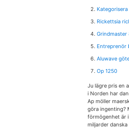
Kategorisera
Rickettsia ric
Grindmaster
Entreprenör 
Aluwave göt
Op 1250
Ju lägre pris en 
i Norden har dan
Ap möller maersk
göra ingenting?
förmögenhet är i
miljarder danska