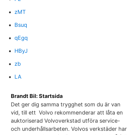
zMT
Bsuq
qEgq
HByJ
zb
LA
Brandt Bil: Startsida
Det ger dig samma trygghet som du är van
vid, till ett Volvo rekommenderar att låta en
auktoriserad Volvoverkstad utföra service-
och underhållsarbeten. Volvos verkstäder har