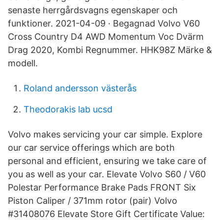
senaste herrgårdsvagns egenskaper och
funktioner. 2021-04-09 · Begagnad Volvo V60
Cross Country D4 AWD Momentum Voc Dvärm
Drag 2020, Kombi Regnummer. HHK98Z Märke &
modell.
Roland andersson västerås
Theodorakis lab ucsd
Volvo makes servicing your car simple. Explore
our car service offerings which are both
personal and efficient, ensuring we take care of
you as well as your car. Elevate Volvo S60 / V60
Polestar Performance Brake Pads FRONT Six
Piston Caliper / 371mm rotor (pair) Volvo
#31408076 Elevate Store Gift Certificate Value: