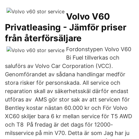
Volvo V60
Privatleasing - Jämför priser
från återförsäljare
Fordonstypen Volvo V60
Bi Fuel tillverkas och
saluförs av Volvo Car Corporation (VCC).
Genomförandet av sådana handlingar medför
stora risker för personskada. All service och
reparation skall av säkerhetsskäl därför endast
utföras av AMS gör stor sak av att servicen för
Bentley kostar nästan 60.000 kr och För Volvo
XC60 skiljer bara 6 kr mellan service för T5 AWD
och T8 På fredag är det dags för 12000-
milsservice på min V70. Detta är som Jag har ju