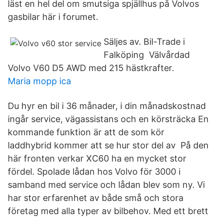
läst en hel del om smutsiga spjällhus på Volvos
gasbilar här i forumet.
Säljes av. Bil-Trade i
Falköping Välvårdad
Volvo V60 D5 AWD med 215 hästkrafter.
Maria mopp ica
Du hyr en bil i 36 månader, i din månadskostnad
ingår service, vägassistans och en körsträcka En
kommande funktion är att de som kör
laddhybrid kommer att se hur stor del av På den
här fronten verkar XC60 ha en mycket stor
fördel. Spolade lådan hos Volvo för 3000 i
samband med service och lådan blev som ny. Vi
har stor erfarenhet av både små och stora
företag med alla typer av bilbehov. Med ett brett