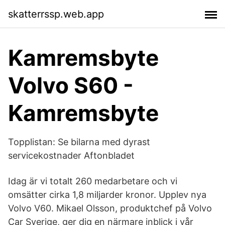
skatterrssp.web.app
Kamremsbyte
Volvo S60 -
Kamremsbyte
Topplistan: Se bilarna med dyrast
servicekostnader Aftonbladet
Idag är vi totalt 260 medarbetare och vi
omsätter cirka 1,8 miljarder kronor. Upplev nya
Volvo V60. Mikael Olsson, produktchef på Volvo
Car Sverige, ger dig en närmare inblick i vår