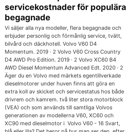
servicekostnader för populära
begagnade
Vi säljer alla nya modeller, flera begagnade och
erbjuder personlig och förmånlig service, tvätt,
bilvård och däckhotell. Volvo V60 D4
Momentum. 2019 · 2 Volvo V60 Cross Country
D4 AWD Pro Edition. 2019 · 2 Volvo XC60 B4
AWD Diesel Momentum Advanced Edt. 2020 · 2
Äger du en Volvo med märkets egentillverkade
dieselmotorer under huven finns att göra en
extra koll av skicket och servicestatus hos både
drivrem och kamrem. två liter stora motorblock
(VEA) och som används till samtliga Volvos
generationen av modellerna V60, XC60 och
XC90 med dieselmotor i Volvo V60 - 16 Svart,
blå eller lila? Det beror på hur man ser den, efter