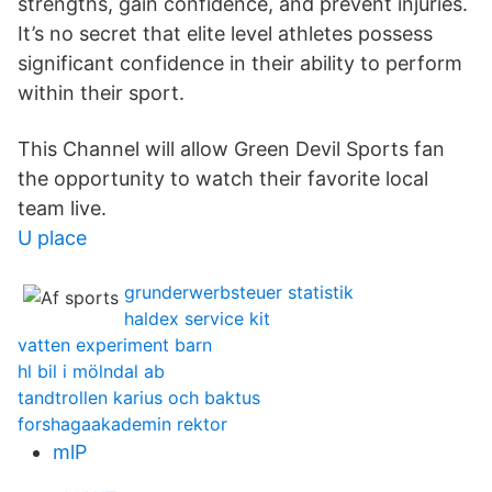
strengths, gain confidence, and prevent injuries.
It’s no secret that elite level athletes possess
significant confidence in their ability to perform
within their sport.
This Channel will allow Green Devil Sports fan
the opportunity to watch their favorite local
team live.
U place
grunderwerbsteuer statistik
haldex service kit
vatten experiment barn
hl bil i mölndal ab
tandtrollen karius och baktus
forshagaakademin rektor
mlP