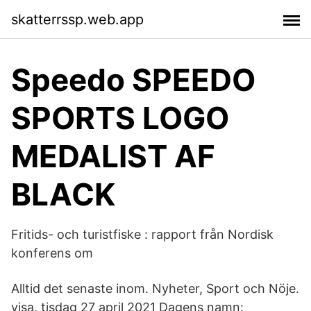
skatterrssp.web.app
Speedo SPEEDO
SPORTS LOGO
MEDALIST AF
BLACK
Fritids- och turistfiske : rapport från Nordisk
konferens om
Alltid det senaste inom. Nyheter, Sport och Nöje.
visa. tisdag 27 april 2021 Dagens namn: