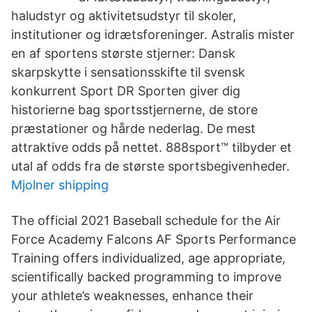
haludstyr og aktivitetsudstyr til skoler,
institutioner og idrætsforeninger. Astralis mister
en af sportens største stjerner: Dansk
skarpskytte i sensationsskifte til svensk
konkurrent Sport DR Sporten giver dig
historierne bag sportsstjernerne, de store
præstationer og hårde nederlag. De mest
attraktive odds på nettet. 888sport™ tilbyder et
utal af odds fra de største sportsbegivenheder.
Mjolner shipping
The official 2021 Baseball schedule for the Air
Force Academy Falcons AF Sports Performance
Training offers individualized, age appropriate,
scientifically backed programming to improve
your athlete’s weaknesses, enhance their