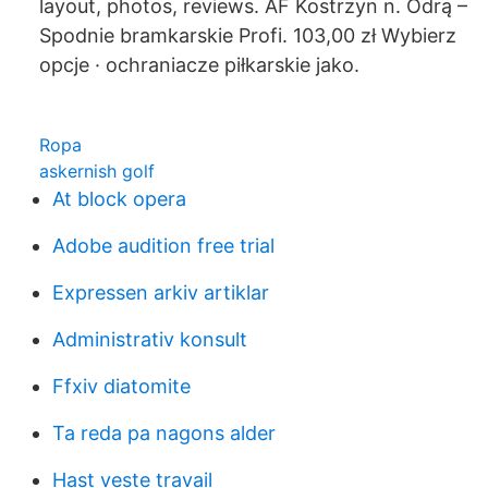
layout, photos, reviews. AF Kostrzyn n. Odrą –
Spodnie bramkarskie Profi. 103,00 zł Wybierz
opcje · ochraniacze piłkarskie jako.
Ropa
askernish golf
At block opera
Adobe audition free trial
Expressen arkiv artiklar
Administrativ konsult
Ffxiv diatomite
Ta reda pa nagons alder
Hast veste travail