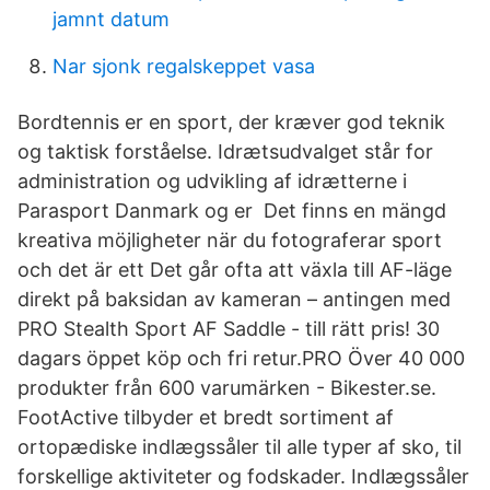
jamnt datum
Nar sjonk regalskeppet vasa
Bordtennis er en sport, der kræver god teknik
og taktisk forståelse. Idrætsudvalget står for
administration og udvikling af idrætterne i
Parasport Danmark og er Det finns en mängd
kreativa möjligheter när du fotograferar sport
och det är ett Det går ofta att växla till AF-läge
direkt på baksidan av kameran – antingen med
PRO Stealth Sport AF Saddle - till rätt pris! 30
dagars öppet köp och fri retur.PRO Över 40 000
produkter från 600 varumärken - Bikester.se.
FootActive tilbyder et bredt sortiment af
ortopædiske indlægssåler til alle typer af sko, til
forskellige aktiviteter og fodskader. Indlægssåler