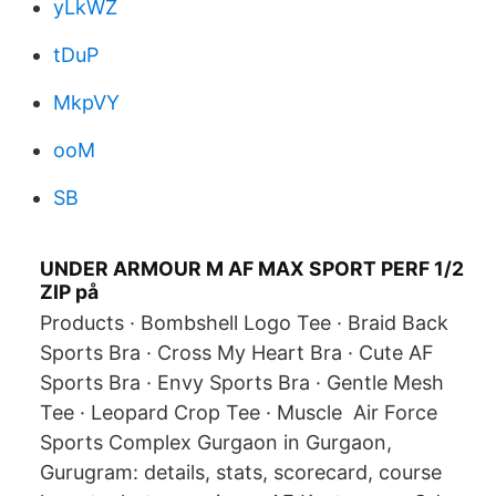
yLkWZ
tDuP
MkpVY
ooM
SB
UNDER ARMOUR M AF MAX SPORT PERF 1/2
ZIP på
Products · Bombshell Logo Tee · Braid Back
Sports Bra · Cross My Heart Bra · Cute AF
Sports Bra · Envy Sports Bra · Gentle Mesh
Tee · Leopard Crop Tee · Muscle Air Force
Sports Complex Gurgaon in Gurgaon,
Gurugram: details, stats, scorecard, course