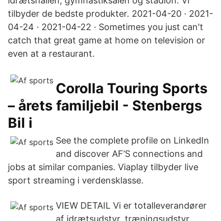
idrætshallen, gymnastiksalen og stadion. Vi
tilbyder de bedste produkter. 2021-04-20 · 2021-
04-24 · 2021-04-22 · Sometimes you just can't
catch that great game at home on television or
even at a restaurant.
Corolla Touring Sports
– årets familjebil - Stenbergs
Bil i
See the complete profile on LinkedIn
and discover AF’S connections and
jobs at similar companies. Viaplay tilbyder live
sport streaming i verdensklasse.
VIEW DETAIL Vi er totalleverandører
af idrætsudstyr, træningsudstyr,