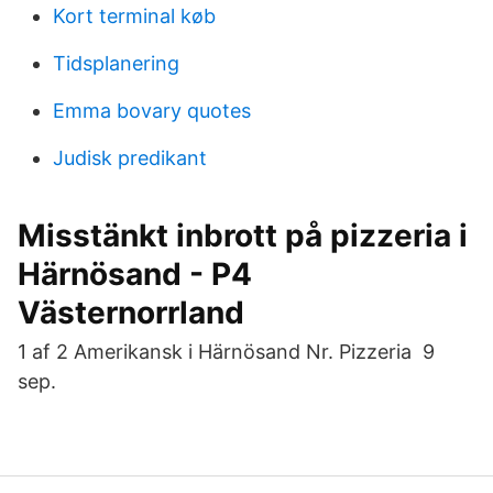
Kort terminal køb
Tidsplanering
Emma bovary quotes
Judisk predikant
Misstänkt inbrott på pizzeria i
Härnösand - P4
Västernorrland
1 af 2 Amerikansk i Härnösand Nr. Pizzeria​ 9
sep.