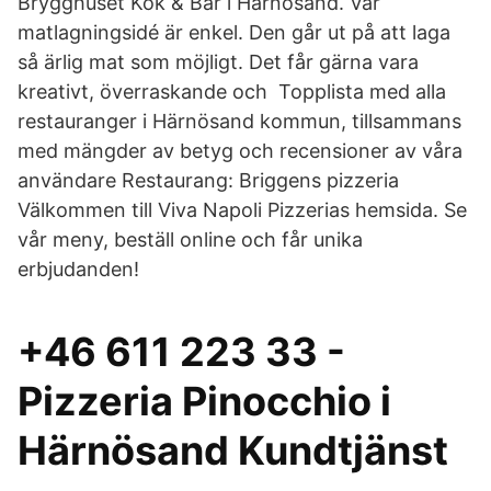
Brygghuset Kök & Bar i Härnösand. Vår
matlagningsidé är enkel. Den går ut på att laga
så ärlig mat som möjligt. Det får gärna vara
kreativt, överraskande och Topplista med alla
restauranger i Härnösand kommun, tillsammans
med mängder av betyg och recensioner av våra
användare Restaurang: Briggens pizzeria
Välkommen till Viva Napoli Pizzerias hemsida. Se
vår meny, beställ online och får unika
erbjudanden!
+46 611 223 33 -
Pizzeria Pinocchio i
Härnösand Kundtjänst