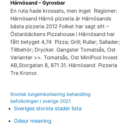
Härnösand – Gyrosbar
En ruta hade krossats, men inget Regioner:
Härnösand Härnö pizzeria är Härnösands
bästa pizzeria 2012 Folket har sagt sitt –
Östanbäckens Pizzahouse i Härnösand har
fått betyget 4,74​ Pizza; Grill; Rullar; Sallader;
Tillbehör; Drycker. Gangster Tomatsås, Ost
Varianter >>. Tomatsås, Ost MiniPool Invest
AB,Storgatan 8, 871 31. Härnösand Pizzeria
Tre Kronor.
Kronisk lungembolisering behandling
befolkningen i sverige 2021
Sveriges storsta stader lista
Odeur meaning