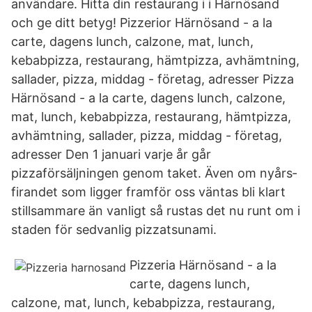
användare. Hitta din restaurang i i Härnösand
och ge ditt betyg! Pizzerior Härnösand - a la
carte, dagens lunch, calzone, mat, lunch,
kebabpizza, restaurang, hämtpizza, avhämtning,
sallader, pizza, middag - företag, adresser Pizza
Härnösand - a la carte, dagens lunch, calzone,
mat, lunch, kebabpizza, restaurang, hämtpizza,
avhämtning, sallader, pizza, middag - företag,
adresser Den 1 januari varje år går
pizzaförsäljningen genom taket. Även om nyårs­
firandet som ligger framför oss väntas bli klart
stillsammare än vanligt så rustas det nu runt om i
staden för sedvanlig pizzatsunami.
Pizzeria Härnösand - a la
carte, dagens lunch,
calzone, mat, lunch, kebabpizza, restaurang,