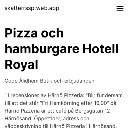
skatterrssp.web.app
Pizza och
hamburgare Hotell
Royal
Coop Ålidhem Butik och erbjudanden
11 recensioner av Härnö Pizzeria: "Blir fundersam
till att det står "Fri Hemkörning efter 16.00" på
Härnö Pizzeria är ett café på Bergsgatan 12 i
Härnösand. Öppettider, adress och
vägbeskrivning till Härnö Pizzeria i Härnösand.