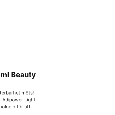
0ml Beauty
terbarhet möts!
s Adipower Light
nologin för att