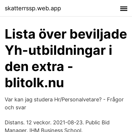
skatterrssp.web.app
Lista över beviljade
Yh-utbildningar i
den extra -
blitolk.nu
Var kan jag studera Hr/Personalvetare? - Frågor
och svar
Distans. 12 veckor. 2021-08-23. Public Bid
Manager. IHM Business School.