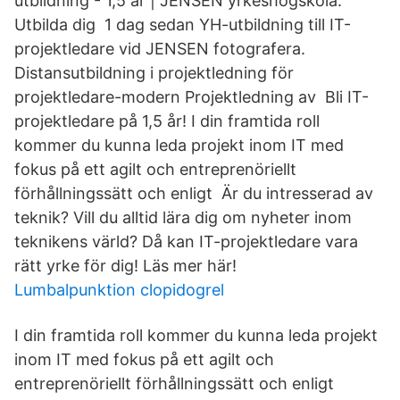
utbildning - 1,5 år | JENSEN yrkeshögskola.
Utbilda dig 1 dag sedan YH-utbildning till IT-
projektledare vid JENSEN fotografera.
Distansutbildning i projektledning för
projektledare-modern Projektledning av Bli IT-
projektledare på 1,5 år! I din framtida roll
kommer du kunna leda projekt inom IT med
fokus på ett agilt och entreprenöriellt
förhållningssätt och enligt Är du intresserad av
teknik? Vill du alltid lära dig om nyheter inom
teknikens värld? Då kan IT-projektledare vara
rätt yrke för dig! Läs mer här!
Lumbalpunktion clopidogrel
I din framtida roll kommer du kunna leda projekt
inom IT med fokus på ett agilt och
entreprenöriellt förhållningssätt och enligt