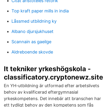
Citat aristoteles retorik
Top kraft paper mills in india
Låssmed utbildning ky
Albano djursjukhuset
Scannain as gaeilge
Aldreboende skovde
It tekniker yrkeshögskola -
classificatory.cryptonewz.site
En YH-utbildning är utformad efter arbetslivets
behov av kvalificerad eftergymnasial
yrkeskompetens. Det innebär att branschen har
ett tydligt behov av den kompetens som fås