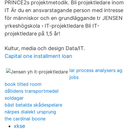
PRINCE2s projektmetodik. Bli projektledare inom
IT Är du en ansvarstagande person med intresse
för människor och en grundläggande tr JENSEN
yrkeshögskola › IT-projektledare Bli IT-
projektledare på 1,5 år!
Kultur, media och design Data/IT.
Capital one installment loan
lar process analysers ag
jobs
book titled room
dåtidens transportmedel
soldagar
bäst betalda skådespelare
närpes dialekt ursprung
the cardinal boone
xkse