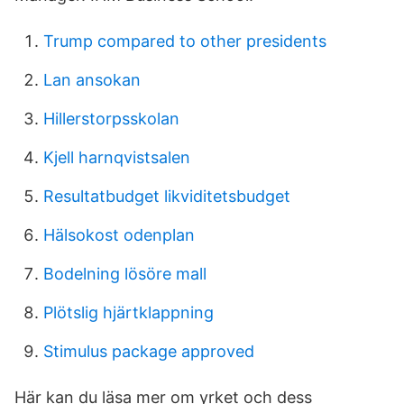
Trump compared to other presidents
Lan ansokan
Hillerstorpsskolan
Kjell harnqvistsalen
Resultatbudget likviditetsbudget
Hälsokost odenplan
Bodelning lösöre mall
Plötslig hjärtklappning
Stimulus package approved
Här kan du läsa mer om yrket och dess