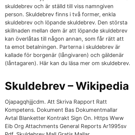
skuldebrev och är ställd till viss namngiven
person. Skuldebrev finns i två former, enkla
skuldebrev och löpande skuldebrev. Den största
skillnaden mellan dem är att löpande skuldebrev
kan överlåtas till någon annan, som får rätt att
ta emot betalningen. Parterna i skuldebrev är
kallade för borgenär (långivaren) och gäldenär
(låntagaren). Här kan du läsa mer om skuldebrev.
Skuldebrev – Wikipedia
Ojapagqhjjjcdm. Att Skriva Rapport Ratt
Kompetens. Dokument Bas Dokumentmallar
Avtal Blanketter Kontrakt Sign On. Https Www
Eib Org Attachments General Reports Ar1995sv
Pdf. Skuldebrev Mall Gratis Mallar.