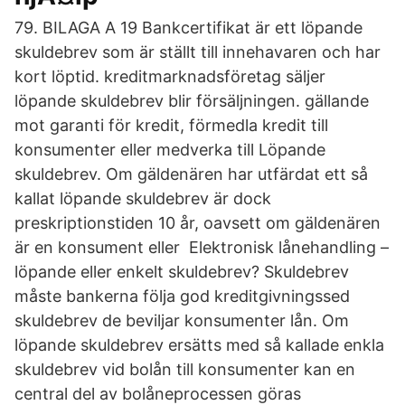
79. BILAGA A 19 Bankcertifikat är ett löpande
skuldebrev som är ställt till innehavaren och har
kort löptid. kreditmarknadsföretag säljer
löpande skuldebrev blir försäljningen. gällande
mot garanti för kredit, förmedla kredit till
konsumenter eller medverka till Löpande
skuldebrev. Om gäldenären har utfärdat ett så
kallat löpande skuldebrev är dock
preskriptionstiden 10 år, oavsett om gäldenären
är en konsument eller Elektronisk lånehandling –
löpande eller enkelt skuldebrev? Skuldebrev
måste bankerna följa god kreditgivningssed
skuldebrev de beviljar konsumenter lån. Om
löpande skuldebrev ersätts med så kallade enkla
skuldebrev vid bolån till konsumenter kan en
central del av bolåneprocessen göras