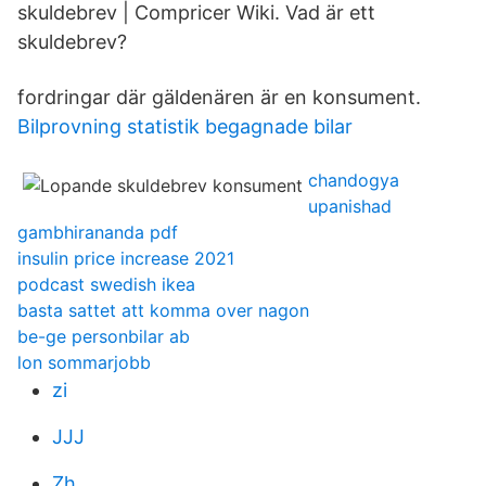
skuldebrev | Compricer Wiki. Vad är ett
skuldebrev?
fordringar där gäldenären är en konsument.
Bilprovning statistik begagnade bilar
chandogya
upanishad
gambhirananda pdf
insulin price increase 2021
podcast swedish ikea
basta sattet att komma over nagon
be-ge personbilar ab
lon sommarjobb
zi
JJJ
Zh