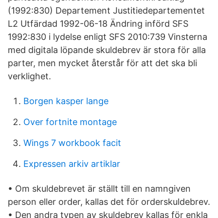
(1992:830) Departement Justitiedepartementet
L2 Utfärdad 1992-06-18 Ändring införd SFS
1992:830 i lydelse enligt SFS 2010:739 Vinsterna
med digitala löpande skuldebrev är stora för alla
parter, men mycket återstår för att det ska bli
verklighet.
Borgen kasper lange
Over fortnite montage
Wings 7 workbook facit
Expressen arkiv artiklar
• Om skuldebrevet är ställt till en namngiven
person eller order, kallas det för orderskuldebrev.
• Den andra typen av skuldebrev kallas för enkla