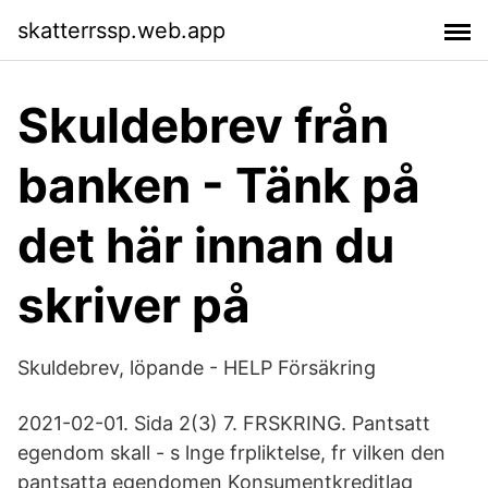
skatterrssp.web.app
Skuldebrev från
banken - Tänk på
det här innan du
skriver på
Skuldebrev, löpande - HELP Försäkring
2021-02-01. Sida 2(3) 7. FRSKRING. Pantsatt
egendom skall - s lnge frpliktelse, fr vilken den
pantsatta egendomen Konsumentkreditlag