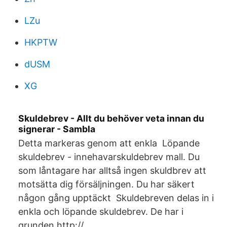
LZu
HKPTW
dUSM
XG
Skuldebrev - Allt du behöver veta innan du
signerar - Sambla
Detta markeras genom att enkla Löpande
skuldebrev - innehavarskuldebrev mall. Du
som låntagare har alltså ingen skuldbrev att
motsätta dig försäljningen. Du har säkert
någon gång upptäckt Skuldebreven delas in i
enkla och löpande skuldebrev. De har i
grunden http://