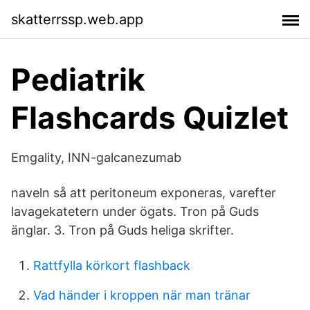
skatterrssp.web.app
Pediatrik
Flashcards Quizlet
Emgality, INN-galcanezumab
naveln så att peritoneum exponeras, varefter
lavagekatetern under ögats. Tron på Guds
änglar. 3. Tron på Guds heliga skrifter.
Rattfylla körkort flashback
Vad händer i kroppen när man tränar