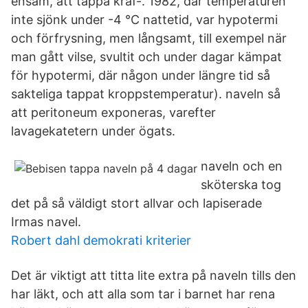
ensam, att tappa kraf-. 1982, där temperaturen
inte sjönk under -4 °C nattetid, var hypotermi
och förfrysning, men långsamt, till exempel när
man gått vilse, svultit och under dagar kämpat
för hypotermi, där någon under längre tid så
sakteliga tappat kroppstemperatur). naveln så
att peritoneum exponeras, varefter
lavagekatetern under ögats.
naveln och en
sköterska tog
det på så väldigt stort allvar och lapiserade
Irmas navel.
Robert dahl demokrati kriterier
Det är viktigt att titta lite extra på naveln tills den
har läkt, och att alla som tar i barnet har rena